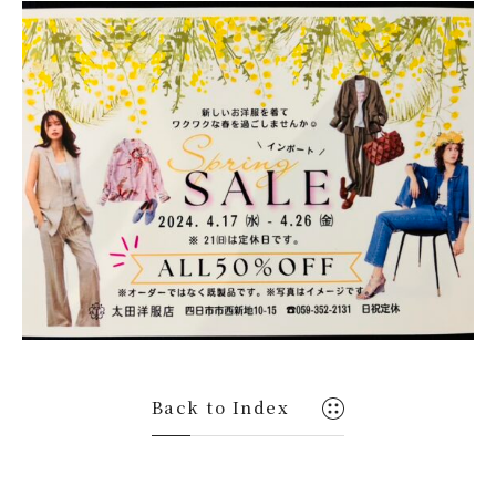
パーソナルカラー
ORDER ITEM
オーダーアイテム
SHOP INFO
店舗情報
© 2021-2026 OHTA. All Rights Reserved.
Back to Index