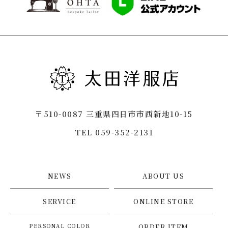
〒510-0087 三重県四日市市西新地10-15
TEL 059-352-2131
NEWS
ABOUT US
SERVICE
ONLINE STORE
PERSONAL COLOR
ORDER ITEM