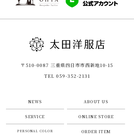
〒510-0087 三重県四日市市西新地10-15
TEL 059-352-2131
NEWS
ABOUT US
SERVICE
ONLINE STORE
PERSONAL COLOR
ORDER ITEM