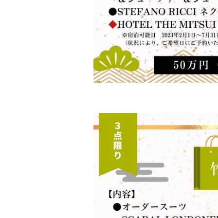
TOP
トップ
NEWS
お知らせ
ABOUT US
太田洋服
SERVICE
事業内容
© 2021-2026 OHTA. All Rights Reserv