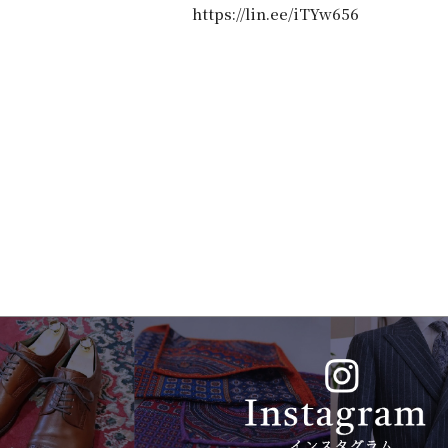
https://lin.ee/iTYw656