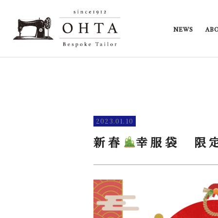
NEWS
AB
2023.01.10
新春
幸服袋 限定