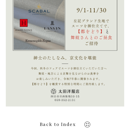
パーソナルカラー
ORDER ITEM
オーダーアイテム
SHOP INFO
店舗情報
© 2021-2026 OHTA. All Rights Reserved.
Back to Index