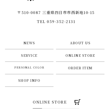
〒510-0087 三重県四日市市西新地10-15
TEL 059-352-2131
NEWS
ABOUT US
SERVICE
ONLINE STORE
PERSONAL COLOR
ORDER ITEM
SHOP INFO
ONLINE STORE