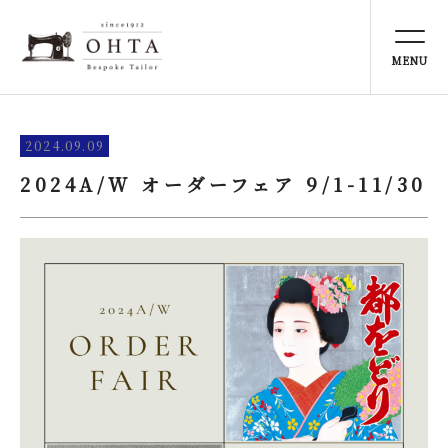
TOP
トップ
NEWS
2024.09.09
お知らせ
2024A/W オーダーフェア 9/1-11/30
ABOUT US
太田洋服店とは
SERVICE
事業内容
ONLINE STORE
オンラインストア
PERSONAL COLOR